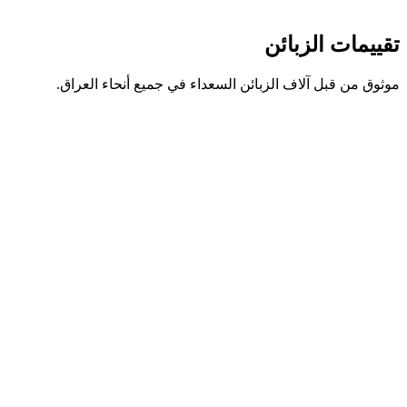
تقييمات الزبائن
موثوق من قبل آلاف الزبائن السعداء في جميع أنحاء العراق.
محمد علي
اوتوديسك
علي دريد
Autodesk